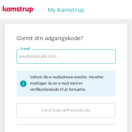
My Kamstrup
Glemt din adgangskode?
E-mail
Indtast din e-mailadresse ovenfor. Herefter
modtager du en e-mail med en
verifikationskode til at fortsætte.
Send bekræftelseskode